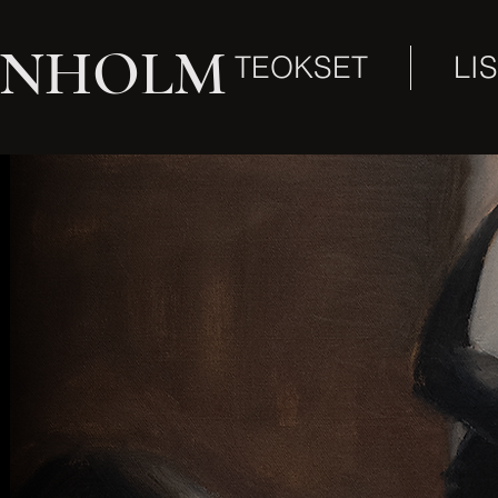
ÖNHOLM
TEOKSET
LI