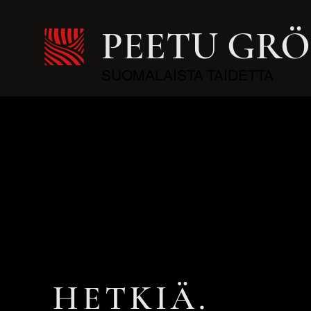
PEETU GR
SUOMALAISTA TAIDETTA
HETKIÄ.