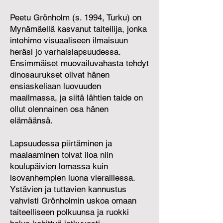
Peetu Grönholm (s. 1994, Turku) on
Mynämäellä kasvanut taiteilija, jonka
intohimo visuaaliseen ilmaisuun
heräsi jo varhaislapsuudessa.
Ensimmäiset muovailuvahasta tehdyt
dinosaurukset olivat hänen
ensiaskeliaan luovuuden
maailmassa, ja siitä lähtien taide on
ollut olennainen osa hänen
elämäänsä.
Lapsuudessa piirtäminen ja
maalaaminen toivat iloa niin
koulupäivien lomassa kuin
isovanhempien luona vieraillessa.
Ystävien ja tuttavien kannustus
vahvisti Grönholmin uskoa omaan
taiteelliseen polkuunsa ja ruokki