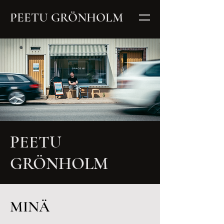
PEETU GRÖNHOLM
PEETU
GRÖNHOLM
MINÄ